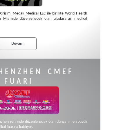
irişimi Medak Medical LLC ile birlikte World Health
Miamide düzenlenecek olan uluslararası medikal
Devamı
SHENZHEN CMEF
FUARI
enzhen şehrinde düzenlenecek olan dünyanın en büyük
al fuarına katılıyor.