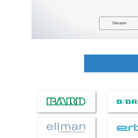
Devamı