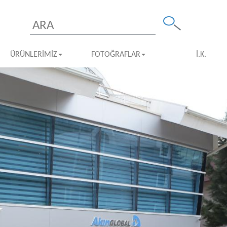
ÜRÜNLERIMIZ
FOTOĞRAFLAR
İ.K.