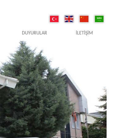
DUYURULAR
İLETIŞIM
Next