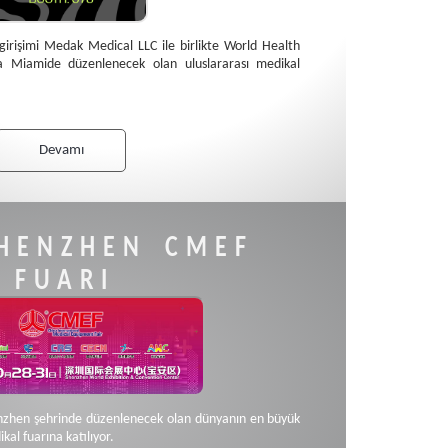
irişimi Medak Medical LLC ile birlikte World Health
Miamide düzenlenecek olan uluslararası medikal
Devamı
SHENZHEN CMEF
FUARI
enzhen şehrinde düzenlenecek olan dünyanın en büyük
al fuarına katılıyor.