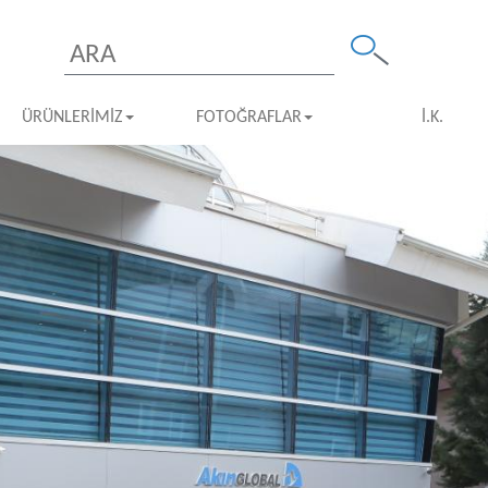
ÜRÜNLERIMIZ
FOTOĞRAFLAR
İ.K.