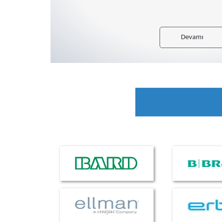
Devamı