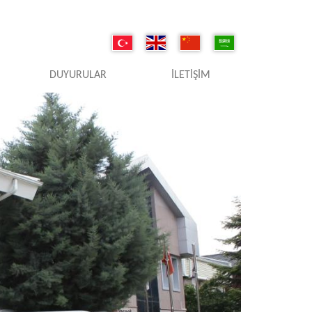
DUYURULAR
İLETIŞIM
Next