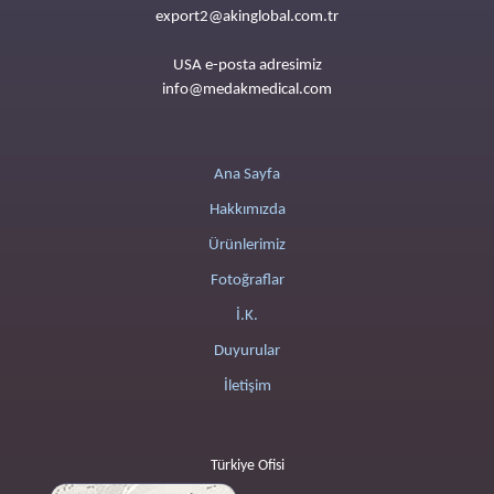
export2@akinglobal.com.tr
USA e-posta adresimiz
info@medakmedical.com
Ana Sayfa
Hakkımızda
Ürünlerimiz
Fotoğraflar
İ.K.
Duyurular
İletişim
Türkiye Ofisi