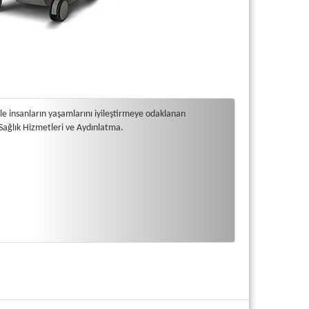
rle insanların yaşamlarını iyileştirmeye odaklanan
r: Sağlık Hizmetleri ve Aydınlatma.