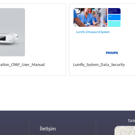
ation_CPAP_User_Manual
Lumfiy_System_Data_Security
Türk
İletişim