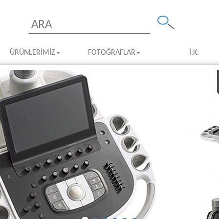
ÜRÜNLERIMIZ
FOTOĞRAFLAR
İ.K.