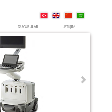
DUYURULAR
İLETIŞIM
Next