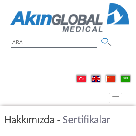
Toggle
navigation
Hakkımızda -
Sertifikalar