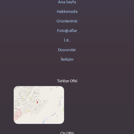
Ana Sayfa
Hakkımızda
Ürünlerimiz
Fotoğraflar
İ.K.
Duyurular
İletişim
Türkiye Ofisi
Çin Ofisi