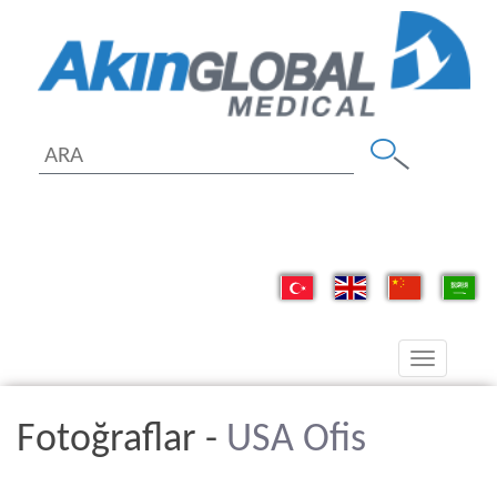
Toggle
navigation
Fotoğraflar -
USA Ofis