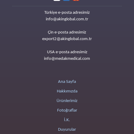
Türkiye e-posta adresimiz
info@akinglobal.com.tr
Çin e-posta adresimiz
export2@akinglobal.com.tr
USA e-posta adresimiz
info@medakmedical.com
Ana Sayfa
Hakkımızda
Ürünlerimiz
Fotoğraflar
İ.K.
Duyurular