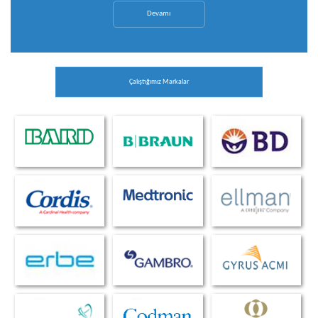
Devamı
Çalıştığımız Markalar