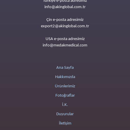
Türkiye e-posta adresimiz
info@akinglobal.com.tr
Çin e-posta adresimiz
export2@akinglobal.com.tr
USA e-posta adresimiz
info@medakmedical.com
Ana Sayfa
Hakkımızda
Ürünlerimiz
Fotoğraflar
İ.K.
Duyurular
İletişim