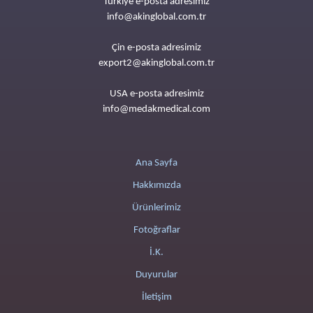
Türkiye e-posta adresimiz
info@akinglobal.com.tr
Çin e-posta adresimiz
export2@akinglobal.com.tr
USA e-posta adresimiz
info@medakmedical.com
Ana Sayfa
Hakkımızda
Ürünlerimiz
Fotoğraflar
İ.K.
Duyurular
İletişim