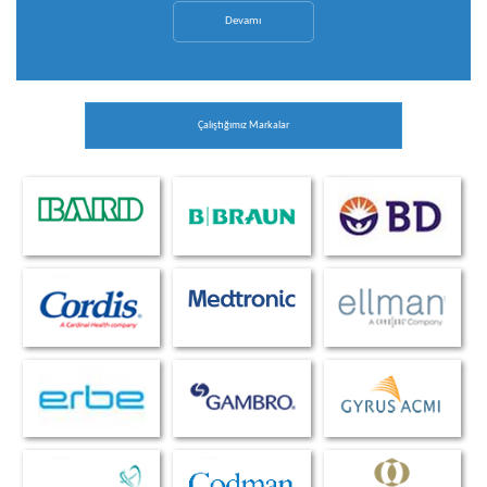
Devamı
Çalıştığımız Markalar